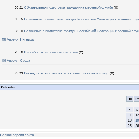
08:21
Обязательная подготовка гражданина к военной службе
(0)
08:15
Положение о подготовке граждан Российской Федерации к военной слу
08:10
Положение о подготовке граждан Российской Федерации к военной слу
08 Апреля, Пятница
23:16
Как собраться в одиночный поход
(2)
06 Апреля, Среда
23:23
Как научиться пользоваться компасом за пять минут
(0)
Calendar
Пн
Вт
4
5
11
12
18
19
25
26
Полная версия сайта