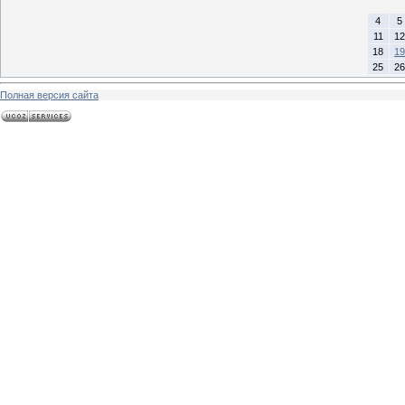
4
5
11
12
18
19
25
26
Полная версия сайта