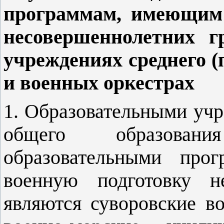
программам, имеющим 
несовершеннолетних г
учреждениях среднего (
и военных оркестрах
1. Образовательными учр
общего образован
образовательными про
военную подготовку не
являются суворовские в