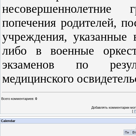
несовершеннолетние 
попечения родителей, п
учреждения, указанные 
либо в военные оркест
экзаменов по резул
медицинского освидетель
Всего комментариев
:
0
Добавлять комментарии могу
[
Р
Calendar
Пн
Вт