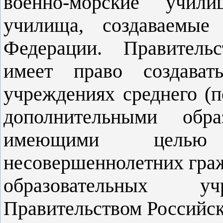
военно-морские учил
училища, создаваемые 
Федерации. Правитель
имеет право создават
учреждениях среднего (п
дополнительными обра
имеющими целью 
несовершеннолетних гра
образовательных уч
Правительством Российс