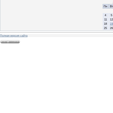
Пн
Вт
4
5
11
12
18
19
25
26
Полная версия сайта