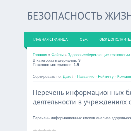
БЕЗОПАСНОСТЬ ЖИЗ
ГЛАВНАЯ СТРАНИЦА
ОБЖ
ОБЖ ДОПОЛНИТЕ
Главная
»
Файлы
»
Здоровьесберегающие технологии
В категории материалов
:
9
Показано материалов
:
1-9
Сортировать по
:
Дате
·
Названию
·
Рейтингу
·
Коммен
Перечень информационных бл
деятельности в учреждениях 
Перечень информационных блоков анализа здоровьес