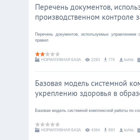
Перечень документов, исполь
производственном контроле 
Перечень документов, используемых управлением 
правил
НОРМАТИВНАЯ БАЗА
2283
776
kuhta
Базовая модель системной ко
укреплению здоровья в обра
Базовая модель системной комплексной работы по со
НОРМАТИВНАЯ БАЗА
4364
893
kuhta