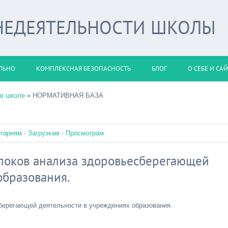
НЕДЕЯТЕЛЬНОСТИ ШКОЛЫ
ЛЬНО
КОМПЛЕКСНАЯ БЕЗОПАСНОСТЬ
БЛОГ
О СЕБЕ И СА
 в школе
» НОРМАТИВНАЯ БАЗА
тариям
·
Загрузкам
·
Просмотрам
оков анализа здоровьесберегающей
образования.
берегающей деятельности в учреждениях образования.