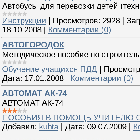
Автобусы для перевозки детей (тех
Инструкции
|
Просмотров:
2928
|
Заг
18.10.2008
|
Комментарии (0)
АВТОГОРОДОК
Методическое пособие по строител
Обучение учащихся ПДД
|
Просмотр
Дата:
17.01.2008
|
Комментарии (0)
АВТОМАТ АК-74
АВТОМАТ АК-74
ПОСОБИЯ В ПОМОЩЬ УЧИТЕЛЮ 
Добавил:
kuhta
|
Дата:
09.07.2009
|
К