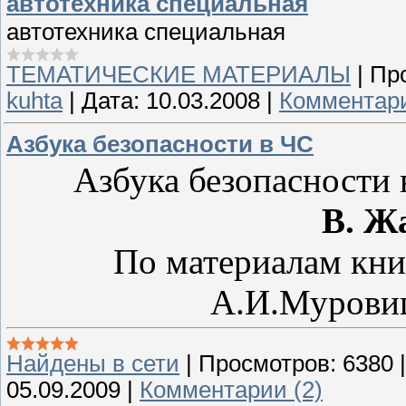
автотехника специальная
автотехника специальная
ТЕМАТИЧЕСКИЕ МАТЕРИАЛЫ
|
Пр
kuhta
|
Дата:
10.03.2008
|
Комментари
Азбука безопасности в ЧС
Азбука безопасности 
В. Ж
По материалам кни
А.И.Муровиц
Найдены в сети
|
Просмотров:
6380
05.09.2009
|
Комментарии (2)