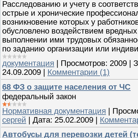
Расследованию и учету в соответс
острые и хронические профессионал
возникновение которых у работников
обусловлено воздействием вредных
выполнении ими трудовых обязанно
по заданию организации или индив
документация
|
Просмотров:
2009
|
З
24.09.2009
|
Комментарии (1)
68 ФЗ о защите населения от ЧС
федеральный закон
Нормативная документация
|
Просмо
сергей
|
Дата:
25.02.2009
|
Комментар
Автобусы для перевозки детей (т