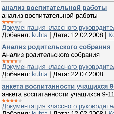
анализ воспитательной работы
анализ воспитательной работы
Документация классного руководите
Добавил:
kuhta
|
Дата:
12.02.2008
|
К
Анализ родительского собрания
Анализ родительского собрания
Документация классного руководите
Добавил:
kuhta
|
Дата:
22.07.2008
анкета воспитанности учащихся 9-
анкета воспитанности учащихся 9-11
Документация классного руководите
Добавил:
kuhta
|
Дата:
12.02.2008
|
К