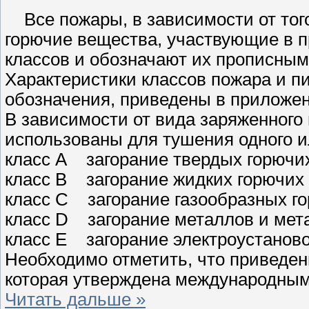
Все пожары, в зависимости от того
горючие вещества, участвующие в пр
классов и обозначают их прописными
Характеристики классов пожара и п
обозначения, приведены в приложен
В зависимости от вида заряженного
использованы для тушения одного ил
класс А загорание твердых горючи
класс В загорание жидких горючих
класс С загорание газообразных г
класс D загорание металлов и ме
класс Е загорание электроустаново
Необходимо отметить, что приведен
которая утверждена международным
Читать дальше »