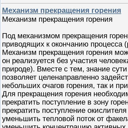
Механизм прекращения горения
Механизм прекращения горения
Под механизмом прекращения горен
приводящих к окончанию процесса (
Механизм прекращения горения мож
он реализуется без участия человек
природе). Вместе с тем, знание сут
позволяет целенаправленно задейст
небольших очагов горения, так и пр
Для прекращения горения необходим
прекратить поступление в зону горе
прекратить поступление окислителя 
уменьшить тепловой поток от факел
уменьшить концентрацию активных ч