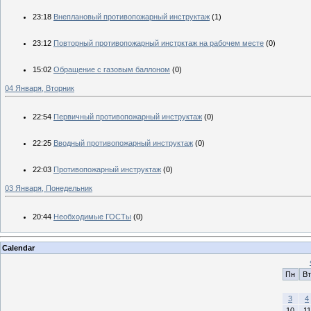
23:18
Внеплановый противопожарный инструктаж
(1)
23:12
Повторный противопожарный инстрктаж на рабочем месте
(0)
15:02
Обращение с газовым баллоном
(0)
04 Января, Вторник
22:54
Первичный противопожарный инструктаж
(0)
22:25
Вводный противопожарный инструктаж
(0)
22:03
Противопожарный инструктаж
(0)
03 Января, Понедельник
20:44
Необходимые ГОСТы
(0)
Calendar
Пн
Вт
3
4
10
11