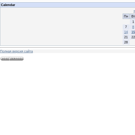
Calendar
Пн
Вт
1
7
8
14
15
21
22
28
Полная версия сайта