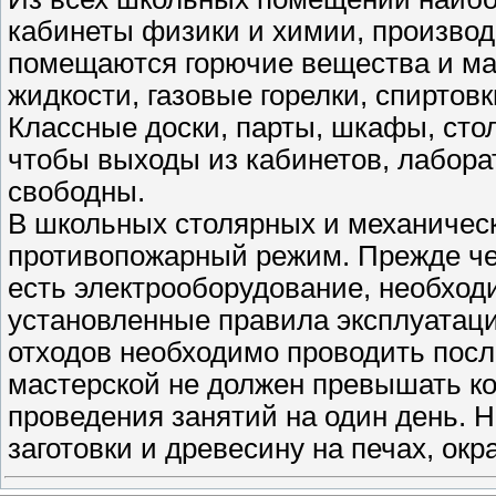
кабинеты физики и химии, производс
помещаются горючие вещества и м
жидкости, газовые горелки, спиртовки
Классные доски, парты, шкафы, сто
чтобы выходы из кабинетов, лабора
свободны.
В школьных столярных и механическ
противопожарный режим. Прежде чем
есть электрооборудование, необход
установленные правила эксплуатаци
отходов необходимо проводить посл
мастерской не должен превышать ко
проведения занятий на один день. 
заготовки и древесину на печах, окр