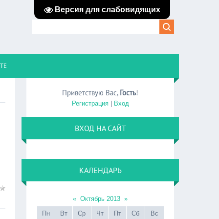
Версия для слабовидящих
ЙТЕ
Приветствую Вас
,
Гость
!
Регистрация
|
Вход
ВХОД НА САЙТ
КАЛЕНДАРЬ
«
Октябрь 2013
»
Пн
Вт
Ср
Чт
Пт
Сб
Вс