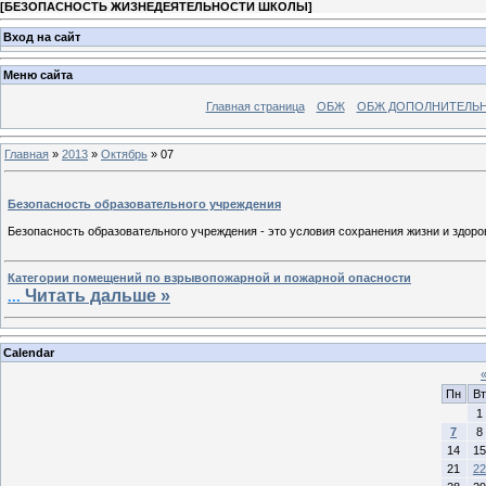
[
БЕЗОПАСНОСТЬ ЖИЗНЕДЕЯТЕЛЬНОСТИ ШКОЛЫ
]
Вход на сайт
Меню сайта
Главная страница
ОБЖ
ОБЖ ДОПОЛНИТЕЛЬ
Главная
»
2013
»
Октябрь
»
07
Безопасность образовательного учреждения
Безопасность образовательного учреждения - это условия сохранения жизни и здор
Категории помещений по взрывопожарной и пожарной опасности
Читать дальше »
...
Calendar
Пн
Вт
1
7
8
14
15
21
22