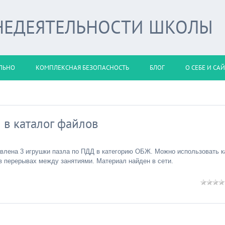
НЕДЕЯТЕЛЬНОСТИ ШКОЛЫ
ЛЬНО
КОМПЛЕКСНАЯ БЕЗОПАСНОСТЬ
БЛОГ
О СЕБЕ И СА
 в каталог файлов
авлена 3 игрушки пазла по ПДД в категорию ОБЖ. Можно использовать к
в перерывах между занятиями. Материал найден в сети.