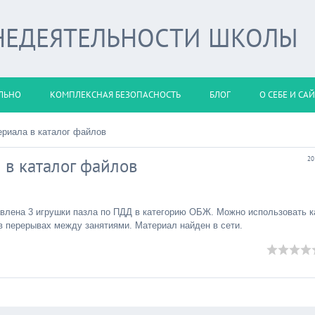
НЕДЕЯТЕЛЬНОСТИ ШКОЛЫ
ЛЬНО
КОМПЛЕКСНАЯ БЕЗОПАСНОСТЬ
БЛОГ
О СЕБЕ И СА
ериала в каталог файлов
 в каталог файлов
20
авлена 3 игрушки пазла по ПДД в категорию ОБЖ. Можно использовать к
в перерывах между занятиями. Материал найден в сети.