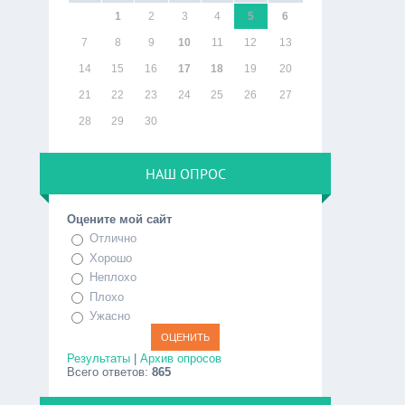
1
2
3
4
5
6
7
8
9
10
11
12
13
14
15
16
17
18
19
20
21
22
23
24
25
26
27
28
29
30
НАШ ОПРОС
Оцените мой сайт
Отлично
Хорошо
Неплохо
Плохо
Ужасно
Результаты
|
Архив опросов
Всего ответов:
865