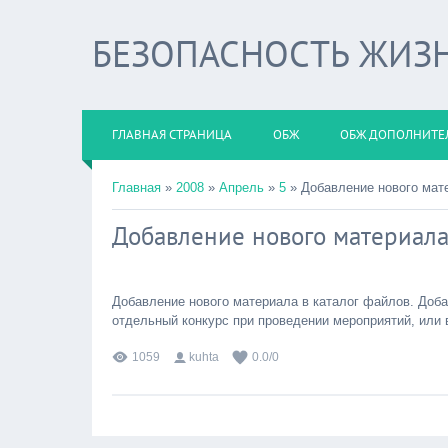
БЕЗОПАСНОСТЬ ЖИЗ
ГЛАВНАЯ СТРАНИЦА
ОБЖ
ОБЖ ДОПОЛНИТЕ
Главная
»
2008
»
Апрель
»
5
» Добавление нового мат
Добавление нового материала
Добавление нового материала в каталог файлов. Доб
отдельный конкурс при проведении мероприятий, или 
1059
kuhta
0.0
/
0