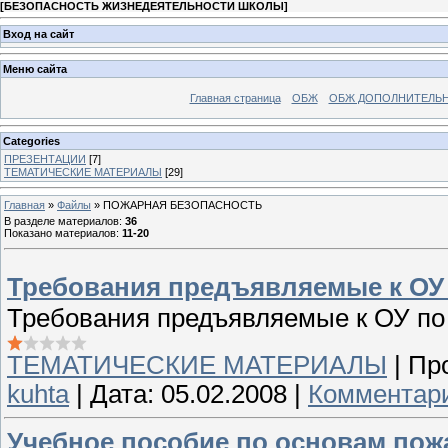
[
БЕЗОПАСНОСТЬ ЖИЗНЕДЕЯТЕЛЬНОСТИ ШКОЛЫ
]
Вход на сайт
Меню сайта
Главная страница
ОБЖ
ОБЖ ДОПОЛНИТЕЛЬ
Categories
ПРЕЗЕНТАЦИИ
[7]
ТЕМАТИЧЕСКИЕ МАТЕРИАЛЫ
[29]
Главная
»
Файлы
» ПОЖАРНАЯ БЕЗОПАСНОСТЬ
В разделе материалов
:
36
Показано материалов
:
11-20
Требования предъявляемые к ОУ
Требования предъявляемые к ОУ по
ТЕМАТИЧЕСКИЕ МАТЕРИАЛЫ
|
Пр
kuhta
|
Дата:
05.02.2008
|
Комментари
Учебное пособие по основам пож