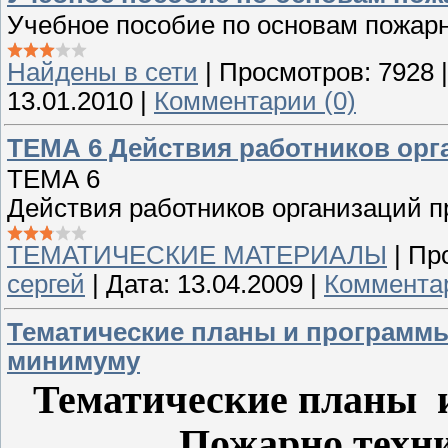
Учебное пособие по основам пожарн
Найдены в сети
|
Просмотров:
7928
13.01.2010
|
Комментарии (0)
ТЕМА 6 Действия работников орг
ТЕМА 6
Действия работников организаций п
ТЕМАТИЧЕСКИЕ МАТЕРИАЛЫ
|
Пр
сергей
|
Дата:
13.04.2009
|
Комментар
Тематические планы и программы
минимуму
Тематические планы 
Пожарно техн