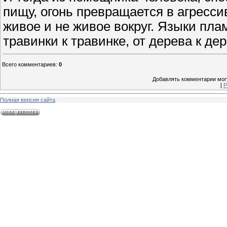
пищу, огонь превращается в агресс
живое и не живое вокруг. Языки пла
травинки к травинке, от дерева к дер
Всего комментариев
:
0
Добавлять комментарии могу
[
Р
Полная версия сайта