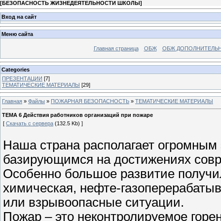
[
БЕЗОПАСНОСТЬ ЖИЗНЕДЕЯТЕЛЬНОСТИ ШКОЛЫ
]
Вход на сайт
Меню сайта
Главная страница
ОБЖ
ОБЖ ДОПОЛНИТЕЛЬ
Categories
ПРЕЗЕНТАЦИИ
[7]
ТЕМАТИЧЕСКИЕ МАТЕРИАЛЫ
[29]
Главная
»
Файлы
»
ПОЖАРНАЯ БЕЗОПАСНОСТЬ
»
ТЕМАТИЧЕСКИЕ МАТЕРИАЛЫ
ТЕМА 6 Действия работников организаций при пожаре
[
Скачать с сервера
(132.5 Kb) ]
Наша страна располагает огромным
базирующимся на достижениях совр
Особенно большое развитие получи
химическая, нефте-газоперерабатыв
или взрывоопасные ситуации.
Пожар – это неконтролируемое горе