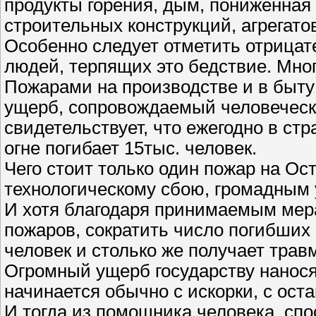
продукты горения, дым, пониженная
строительных конструкций, агрегатов
Особенно следует отметить отрицат
людей, терпящих это бедствие. Мно
Пожарами на производстве и в быт
ущерб, сопровождаемый человеческ
свидетельствует, что ежегодно в стр
огне погибает 15тыс. человек.
Чего стоит только один пожар на Ос
технологическому сбою, громадным 
И хотя благодаря принимаемым мер
пожаров, сократить число погибших 
человек и столько же получает трав
Огромный ущерб государству нанос
начинается обычно с искорки, с оста
И тогда из помощника человека, спо