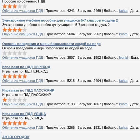
Пособие по обучению ПДД
Обучение учащихся ПДД
|
Просмотров:
4241
|
Загрузок:
2469
|
Добавил:
kuhta
|
Дата:
Электронное учебное пособие для учащихся 5-7 классов модуль 2
Электронное учебное пособие для учащихся 5-7 классов модуль 2
Обучение учащихся ПДД
|
Просмотров:
5604
|
Загрузок:
2562
|
Добавил:
kuhta
|
Дата:
Основы поведения и меры безопасности людей на воде
Основы поведения и меры безопасности людей на воде
Обучение учащихся ПДД
|
Просмотров:
3807
|
Загрузок:
1502
|
Добавил:
leonid
|
Дата:
Игра пазл по ПДД ПЕРЕХОД
Игра пазл по ПДД ПЕРЕХОД
Обучение учащихся ПДД
|
Просмотров:
5216
|
Загрузок:
2404
|
Добавил:
kuhta
|
Дата:
Игра пазл по ПДД ПАССАЖИР
Игра пазл по ПДД ПАССАЖИР
Обучение учащихся ПДД
|
Просмотров:
3133
|
Загрузок:
1867
|
Добавил:
kuhta
|
Дата:
Игра пазл по ПДД УЛИЦА
Игра пазл по ПДД УЛИЦА
Обучение учащихся ПДД
|
Просмотров:
3266
|
Загрузок:
1831
|
Добавил:
kuhta
|
Дата:
АВТОГОРОДОК