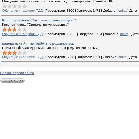
Методическое пособие по строительству площадки для обучения ПДД
Обучение учащихся ПДД
|
Просмотров:
3600
|
Загрузок:
1471
|
Добавил:
kuhta
|
Дата:
Конспект урока "Сигналы регулировщика"
Конспект урока "Сигналы регулировщика"
Обучение учащихся ПДД
|
Просмотров:
10321
|
Загрузок:
3423
|
Добавил:
kuhta
|
Дата
календарный план работы с родителями.
Примерный календарный план работы с родителями по ПДД
Обучение учащихся ПДД
|
Просмотров:
6838
|
Загрузок:
1851
|
Добавил:
kuhta
|
Дата:
Полная версия сайта