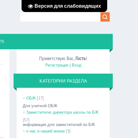
Версия для слабовидящих
ЙТЕ
Приветствую Вас
,
Гость
!
Регистрация
|
Вход
КАТЕГОРИИ РАЗДЕЛА
ОБЖ
[17]
Для учителй ОБЖ
Заместителю директора школы по БЖ
[57]
информация для заместителей по БЖ
о нас и нашей жизни
[3]