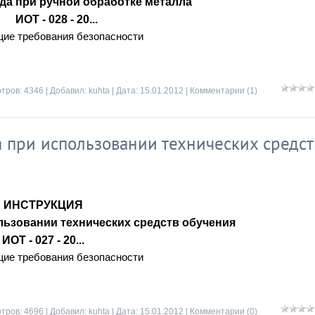
уда при ручной обработке металла
ИОТ - 028 - 20...
щие требования безопасности
тров: 4346 | Добавил:
kuhta
| Дата:
15.01.2012
|
Комментарии (1)
при использовании технических средст
ИНСТРУКЦИЯ
льзовании технических средств обучения
ИОТ - 027 - 20...
щие требования безопасности
тров: 4696 | Добавил:
kuhta
| Дата:
15.01.2012
|
Комментарии (0)