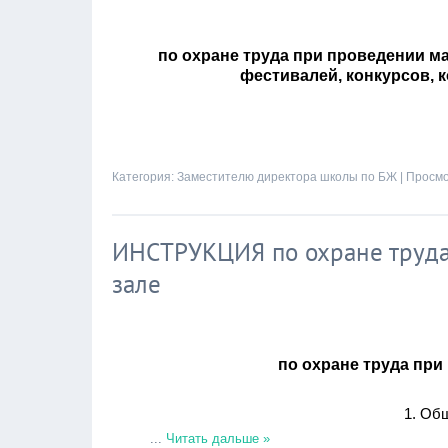
по охране труда при проведении м
фестивалей, конкурсов, к
Категория:
Заместителю директора школы по БЖ
| Просмо
ИНСТРУКЦИЯ по охране труда
зале
по охране труда при
1. Об
...
Читать дальше »