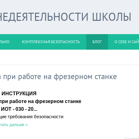
НЕДЕЯТЕЛЬНОСТИ ШКОЛЫ
ЛЬНО
КОМПЛЕКСНАЯ БЕЗОПАСНОСТЬ
БЛОГ
О СЕБЕ И СА
 при работе на фрезерном станке
ИНСТРУКЦИЯ
 при работе на фрезерном станке
ИОТ - 030 - 20...
щие требования безопасности
тать дальше »