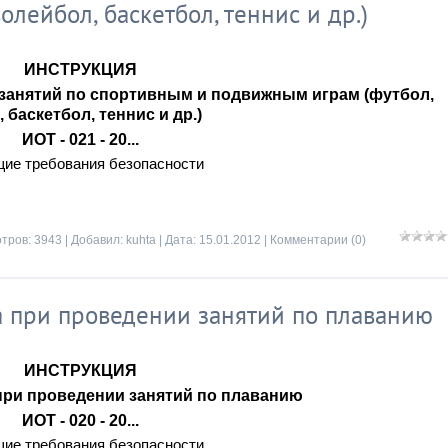
лейбол, баскетбол, теннис и др.)
ИНСТРУКЦИЯ
 занятий по спортивным и подвижным играм (футбол,
 баскетбол, теннис и др.)
ИОТ - 021 - 20...
щие требования безопасности
тров: 3943 | Добавил:
kuhta
| Дата:
15.01.2012
|
Комментарии (0)
 при проведении занятий по плаванию
ИНСТРУКЦИЯ
 при проведении занятий по плаванию
ИОТ - 020 - 20...
щие требования безопасности