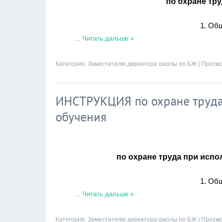
по охране тр
1. Об
...
Читать дальше »
Категория:
Заместителю директора школы по БЖ
| Просмо
ИНСТРУКЦИЯ по охране труда 
обучения
по охране труда при испо
1. Об
...
Читать дальше »
Категория:
Заместителю директора школы по БЖ
| Просмо