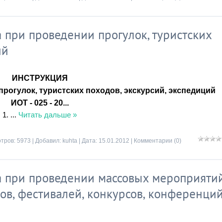
при проведении прогулок, туристских
ий
ИНСТРУКЦИЯ
прогулок, туристских походов, экскурсий, экспедиций
ИОТ - 025 - 20...
1.
...
Читать дальше »
тров: 5973 | Добавил:
kuhta
| Дата:
15.01.2012
|
Комментарии (0)
 при проведении массовых мероприяти
тов, фестивалей, конкурсов, конференций