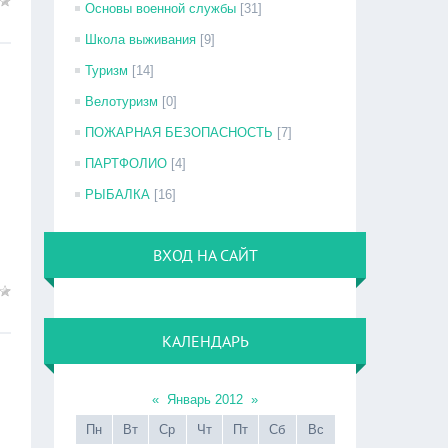
Основы военной службы
[31]
Школа выживания
[9]
Туризм
[14]
Велотуризм
[0]
ПОЖАРНАЯ БЕЗОПАСНОСТЬ
[7]
ПАРТФОЛИО
[4]
РЫБАЛКА
[16]
ВХОД НА САЙТ
КАЛЕНДАРЬ
«
Январь 2012
»
Пн
Вт
Ср
Чт
Пт
Сб
Вс