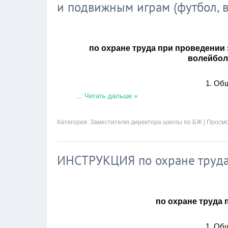
и подвижным играм (футбол, во
по охране труда при проведении
волейбол,
1. Об
...
Читать дальше »
Категория:
Заместителю директора школы по БЖ
| Просмо
ИНСТРУКЦИЯ по охране труда
по охране труда
1. Об