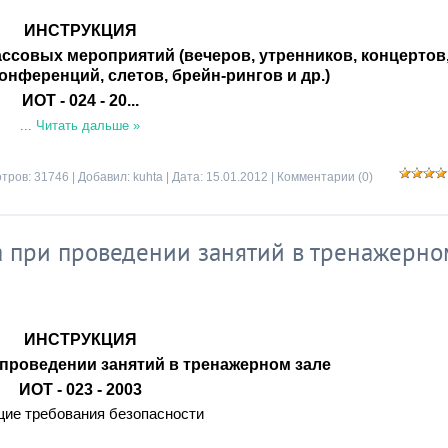
ИНСТРУКЦИЯ
ассовых мероприятий (вечеров, утренников, концертов
онференций, слетов, брейн-рингов и др.)
ИОТ - 024 - 20...
...
Читать дальше »
тров: 31746 | Добавил:
kuhta
| Дата:
15.01.2012
|
Комментарии (0)
 при проведении занятий в тренажерно
ИНСТРУКЦИЯ
 проведении занятий в тренажерном зале
ИОТ - 023 - 2003
щие требования безопасности