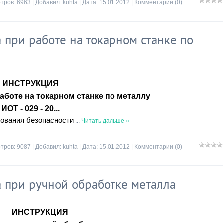
тров: 6963 | Добавил:
kuhta
| Дата:
15.01.2012
|
Комментарии (0)
при работе на токарном станке по
ИНСТРУКЦИЯ
работе на токарном станке по металлу
ИОТ - 029 - 20...
бования безопасности
...
Читать дальше »
тров: 9087 | Добавил:
kuhta
| Дата:
15.01.2012
|
Комментарии (0)
 при ручной обработке металла
ИНСТРУКЦИЯ