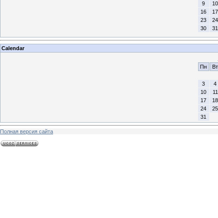
9
10
16
17
23
24
30
31
Calendar
Пн
Вт
3
4
10
11
17
18
24
25
31
Полная версия сайта