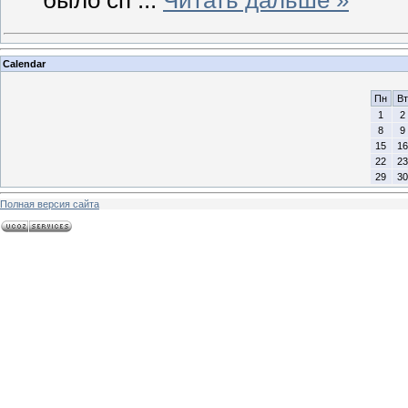
Calendar
Пн
Вт
1
2
8
9
15
16
22
23
29
30
Полная версия сайта