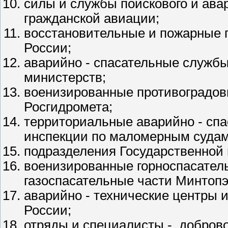
силы и службы поискового и ава
гражданской авиации;
восстановительные и пожарные 
России;
аварийно - спасательные службы
министерств;
военизированные противоградов
Росгидромета;
территориальные аварийно - сп
инспекции по маломерным суда
подразделения Государственной
военизированные горноспасател
газоспасательные части Минтопэ
аварийно - технические центры
России;
отряды и специалисты - добров