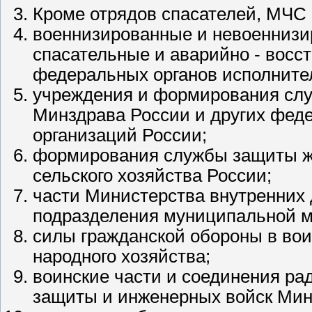
Кроме отрядов спасателей,
МЧС
военнизированные и невоеннизи
спасательные и аварийно - вос
федеральных органов исполнител
учреждения и формирования сл
Минздрава России и других феде
организаций России;
формирования службы защиты ж
сельского хозяйства России;
части Министерства внутренних
подразделения муниципальной 
силы гражданской обороны в вои
народного хозяйства;
воинские части и соединения ра
защиты и инженерных войск Мин