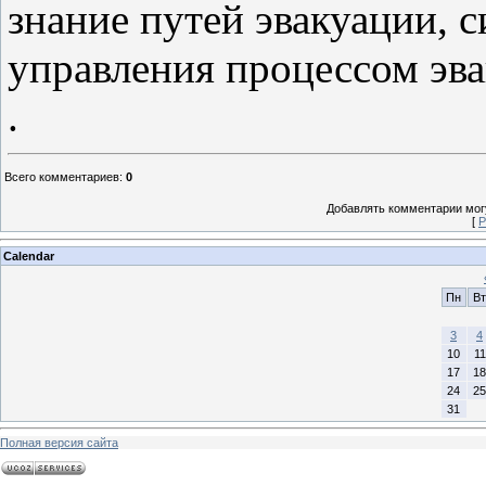
знание путей эвакуации, 
управления процессом эв
.
Всего комментариев
:
0
Добавлять комментарии могу
[
Р
Calendar
Пн
Вт
3
4
10
11
17
18
24
25
31
Полная версия сайта