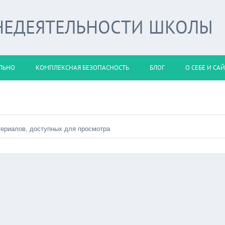
НЕДЕЯТЕЛЬНОСТИ ШКОЛЫ
ЛЬНО
КОМПЛЕКСНАЯ БЕЗОПАСНОСТЬ
БЛОГ
О СЕБЕ И СА
териалов, доступных для просмотра