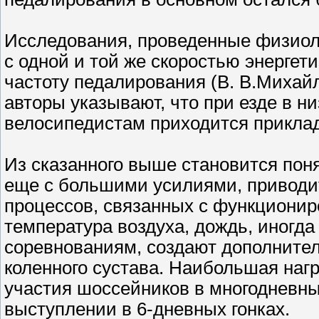
Исследования, проведенные физиоло
с одной и той же скоростью энерге
частоту педалирования (В. В.Михайло
авторы указывают, что при езде в н
велосипедистам приходится прикла
Из сказанного выше становится пон
еще с большими усилиями, приводи
процессов, связанных с функциони
температура воздуха, дождь, иногда 
соревнованиям, создают дополните
коленного сустава. Наибольшая нагр
участия шоссейников в многодневны
выступлении в 6-дневных гонках.