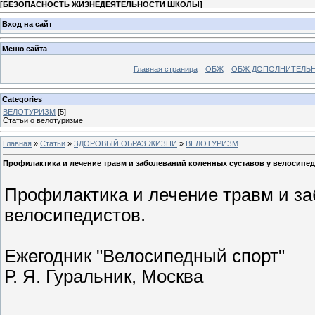
[
БЕЗОПАСНОСТЬ ЖИЗНЕДЕЯТЕЛЬНОСТИ ШКОЛЫ
]
Вход на сайт
Меню сайта
Главная страница
ОБЖ
ОБЖ ДОПОЛНИТЕЛЬ
Categories
ВЕЛОТУРИЗМ
[5]
Статьи о велотуризме
Главная
»
Статьи
»
ЗДОРОВЫЙ ОБРАЗ ЖИЗНИ
»
ВЕЛОТУРИЗМ
Профилактика и лечение травм и заболеваний коленных суставов у велосипед
Профилактика и лечение травм и за
велосипедистов.
Ежегодник "Велосипедный спорт"
Р. Я. Гуральник, Москва