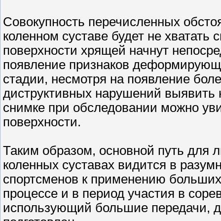
Совокупность перечисленных обстоят
коленном суставе будет не хватать 
поверхности хрящей начнут непосре
появление признаков деформирующег
стадии, несмотря на появление бол
диструктивных нарушений выявить н
снимке при обследовании можно уви
поверхности.
Таким образом, основной путь для 
коленных суставах видится в разум
спортсменов к применению больших
процессе и в период участия в соре
использующий большие передачи, д