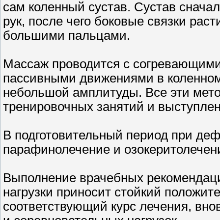
сам коленный сустав. Сустав снача
рук, после чего боковые связки рас
большими пальцами.
Массаж проводится с согревающими 
пассивными движениями в коленном
небольшой амплитуды. Все эти мет
тренировочных занятий и выступлен
В подготовительный период при де
парафинолечение и озокеритолечен
Выполнение врачебных рекомендац
нагрузки приносит стойкий положит
соответствующий курс лечения, вно