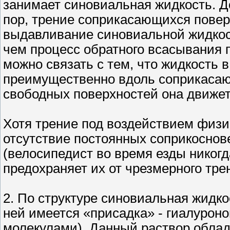
занимает синовиальная жидкость. До
пор, трение соприкасающихся повер
выдавливание синовиальной жидкос
чем процесс обратного всасывания 
можно связать с тем, что жидкость 
преимущественно вдоль соприкасающ
свободных поверхностей она движет
Хотя трение под воздействием физи
отсутствие постоянных соприкоснов
(велосипедист во время езды никогд
предохраняет их от чрезмерного тре
2. По структуре синовиальная жидко
ней имеется «присадка» - гиалурон
молекулами). Данный раствор облад