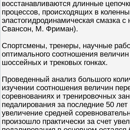
восстанавливаются длинные цепочки
процессов, происходящих в коленных
эластогидродинамическая смазка с 
Свансон, М. Фриман).
Спортсмены, тренеры, научные раб
оптимального соотношения величин
шоссейных и трековых гонках.
Проведенный анализ большого колич
изучении соотношения величин пере
соревнованиях и тренировочных зан
педалирования за последние 50 лет
увеличение средней соревновательн
произошло практически за счет уве
педалирования в основном остался 