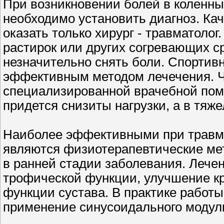
При возникновении болей в коленных
необходимо установить диагноз. К
оказать только хирург - травматоло
растирок или других согревающих 
незначительно снять боли. Спортив
эффективным методом лечечения. Ч
специализированной врачебной пом
придется снизиты нагрузки, а в тяж
Наиболее эффективными при травма
являются физиотерапевтические мет
в ранней стадии заболевания. Лече
трофической функции, улучшение к
функции сустава. В практике работ
применение синусоидального модули