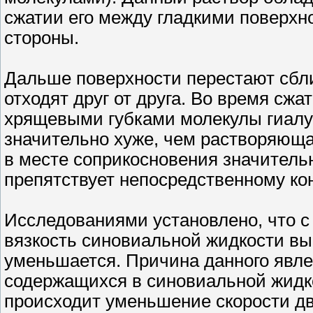
сжатии его между гладкими поверхн
стороны.
Дальше поверхности перестают сбли
отходят друг от друга. Во время сж
хрящевыми губками молекулы гиалу
значительно хуже, чем растворяющ
в месте соприкосновения значитель
препятствует непосредственному ко
Исследованиями установлено, что с
вязкость синовиальной жидкости вы
уменьшается. Причина данного явле
содержащихся в синовиальной жидко
происходит уменьшение скорости дв