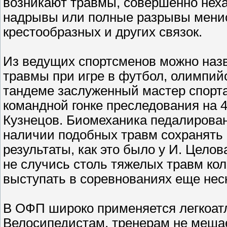
возникают травмы, совершенно неха
надрывы или полные разрывы менис
крестообразных и других связок.
Из ведущих спортсменов можно назв
травмы при игре в футбол, олимпийс
тандеме заслуженный мастер спорта
командной гонке преследования на 
Кузнецов. Биомеханика педалирова
наличии подобных травм сохранять 
результаты, как это было у И. Целов
не случись столь тяжелых травм кол
выступать в соревнованиях еще неск
В ОФП широко применяется легкоатл
Велосипедистам, тренерам не мешает