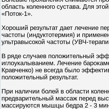
область коленного сустава. Для это
«Поток-1».
Хороший результат дает лечение п
частоты (индуктотермия) и применен
ультравысокой частоты (УВЧ-терапи
В ряде случаев положительный эффе
иглоукалыванием. Лечение барокам
Кравченко) не всегда было эффектив
положительный результат.
При наличии болей в области коленн
предварительный массаж перед выс
массируются мышцы бедра 2 - 3 мин,