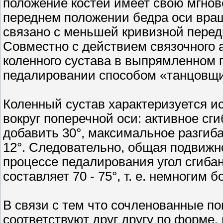
положение костей имеет свою мгнов
переднем положении бедра оси вра
связано с меньшей кривизной перед
Совместно с действием связочного 
коленного сустава в выпрямленном 
педалировании способом «танцовщ
Коленный сустав характеризуется 
вокруг поперечной оси: активное сг
добавить 30°, максимальное разгиба
12°. Следовательно, общая подвижнос
процессе педалирования угол сгибан
составляет 70 - 75°, т. е. немноги
В связи с тем что сочленованные по
соответствуют друг другу по форме,