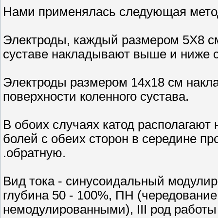
Нами применялась следующая мето
Электроды, каждый размером 5X8 cм
суставе накладывают выше и ниже с
Электроды размером 14x18 см накл
поверхности коленного сустава.
В обоих случаях катод располагают 
болей с обеих сторон в середине пр
.обратную.
Вид тока - синусоидальный модулиро
глубина 50 - 100%, ПН (чередовани
немодулированными), III род работы