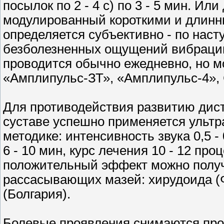
посылок по 2 - 4 с) по 3 - 5 мин. И
модулированный короткими и длинны
определяется субъективно - по нас
безболезненных ощущений вибрации.
проводится обычно ежедневно, но м
«Амплипульс-ЗТ», «Амплипульс-4», 
Для противодействия развитию дис
суставе успешно применяется ультр
методике: интенсивность звука 0,5 
6 - 10 мин, курс лечения 10 - 12 п
положительный эффект можно получ
рассасывающих мазей: хирудоида (Ф
(Болгария).
Болевые проявления снимаются про