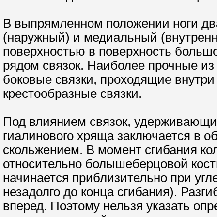
В выпрямленном положении ноги дв
(наружный) и медиальный (внутренн
поверхностью в поверхность большо
рядом связок. Наиболее прочные из
боковые связки, проходящие внутри
крестообразные связки.
Под влиянием связок, удерживающи
гиалинового хряща заключается в об
скольжением. В момент сгибания кол
относительно болышеберцовой кост
начинается приблизительно при угле
незадолго до конца сгибания). Раз
вперед. Поэтому нельзя указать опр