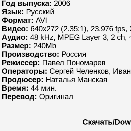
Год выпуска:
2006
Язык:
Русский
Формат:
AVI
Видео:
640x272 (2.35:1), 23.976 fps, X
Аудио:
48 kHz, MPEG Layer 3, 2 ch, 
Размер:
240Мb
Производство:
Россия
Режиссер:
Павел Пономарев
Операторы:
Сергей Челенков, Иван
Продюсер:
Наталья Манская
Время:
44 мин.
Перевод:
Оригинал
Скачать/Dow