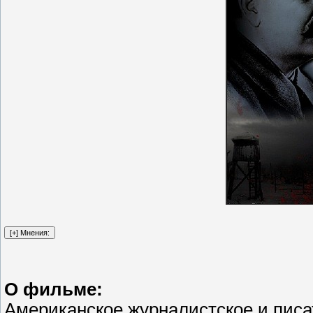
О фильме:
Американское журналистское и писа