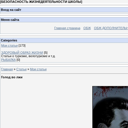
[
БЕЗОПАСНОСТЬ ЖИЗНЕДЕЯТЕЛЬНОСТИ ШКОЛЫ
]
Вход на сайт
Меню сайта
Главная страница
ОБЖ
ОБЖ ДОПОЛНИТЕЛЬ
Categories
Мои статьи
[173]
ЗДОРОВЫЙ ОБРАЗ ЖИЗНИ
[5]
Статьи о туризме, велотуризме и т.д.
РЫБАЛКА
[0]
Главная
»
Статьи
»
Мои статьи
Голод во лжи