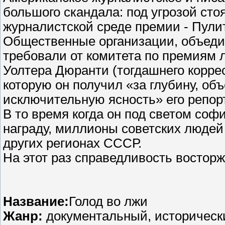
большого скандала: под угрозой сто
журналистской среде премии - Пули
Общественные организации, объед
требовали от комитета по премиям 
Уолтера Дюранти (тогдашнего корре
которую он получил «за глубину, объ
исключительную ясность» его репор
В то время когда он под светом со
награду, миллионы советских людей
других регионах СССР.
На этот раз справедливость востор
Название:
Голод во лжи
Жанр:
документальный, историческ