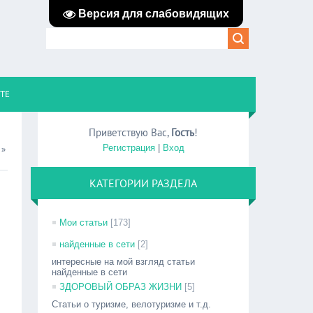
Версия для слабовидящих
ЙТЕ
Приветствую Вас
,
Гость
!
Регистрация
|
Вход
»
КАТЕГОРИИ РАЗДЕЛА
Мои статьи
[173]
найденные в сети
[2]
интересные на мой взгляд статьи
найденные в сети
ЗДОРОВЫЙ ОБРАЗ ЖИЗНИ
[5]
Статьи о туризме, велотуризме и т.д.