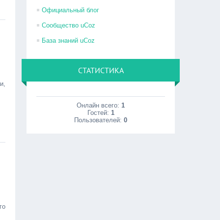
Официальный блог
Сообщество uCoz
База знаний uCoz
СТАТИСТИКА
и,
Онлайн всего:
1
Гостей:
1
Пользователей:
0
го