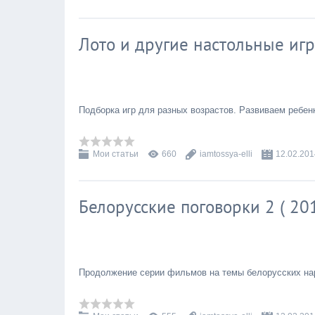
Лото и другие настольные игр
Подборка игр для разных возрастов. Развиваем ребенк
Мои статьи
660
iamtossya-elli
12.02.201
Белорусские поговорки 2 ( 20
Продолжение серии фильмов на темы белорусских на