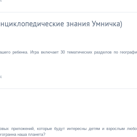
4
Энциклопедические знания Умничка)
шего ребенка. Игра включает 30 тематических разделов по географи
4
овых приложений, которые будут интересны детям и взрослым любо
огогранна наша планета?