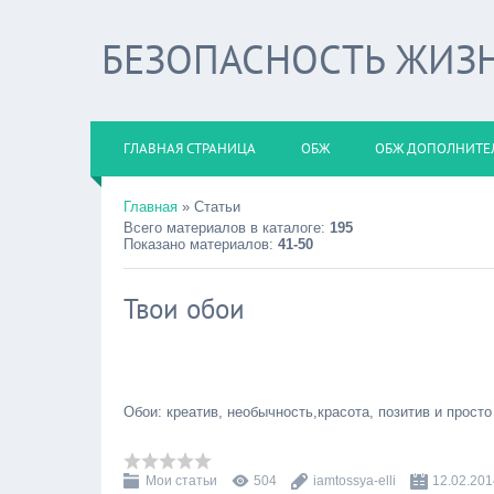
БЕЗОПАСНОСТЬ ЖИЗ
ГЛАВНАЯ СТРАНИЦА
ОБЖ
ОБЖ ДОПОЛНИТЕ
Главная
»
Статьи
Всего материалов в каталоге
:
195
Показано материалов
:
41-50
Твои обои
Обои: креатив, необычность,красота, позитив и просто
Мои статьи
504
iamtossya-elli
12.02.201