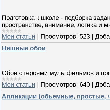
Подготовка к школе - подборка зада
пространстве, внимание, логика и м
Мои статьи
|
Просмотров:
523
|
Доба
Няшные обои
Обои с героями мультфильмов и пр
Мои статьи
|
Просмотров:
640
|
Доба
Апликации (обьемные, простые, 