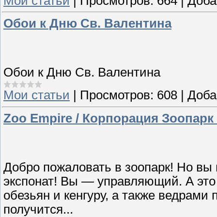
Мои статьи
|
Просмотров:
664
|
Доба
Обои к Дню Св. Валентина
Обои к Дню Св. Валентина
Мои статьи
|
Просмотров:
608
|
Доба
Zoo Empire / Корпорация Зоопарк (
Добро пожаловать в зоопарк! Но вы 
экспонат! Вы — управляющий. А это з
обезьян и кенгуру, а также ведрами 
получится...