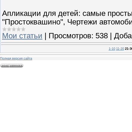
Апликации для детей: самые прост
"Простоквашино", Чертежи автомобил
Мои статьи
|
Просмотров:
538
|
Доба
1-10
11-20
21-3
Полная версия сайта