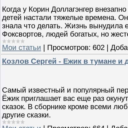
Когда у Корин Доллагэнгер внезапн
детей настали тяжелые времена. Она
знала что делать. Жизнь вынудила 
Фоксвортов, людей богатых, но жест
Мои статьи
|
Просмотров:
602
|
Доба
Козлов Сергей - Ежик в тумане и 
Самый известный и популярный пер
Ёжик приглашает вас еще раз окун
сказок. В сборнике кроме всеми люб
другие сказки.