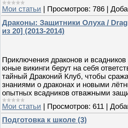
Мои статьи
|
Просмотров:
786
|
Доба
Драконы: Защитники Олуха / Dragon
из 20] (2013-2014)
Приключения драконов и всадников 
юные викинги берут на себя ответс
тайный Драконий Клуб, чтобы сража
знаниями о драконах и новыми лётн
опытных всадников отважными защ
Мои статьи
|
Просмотров:
611
|
Доба
Подготовка к школе (3)