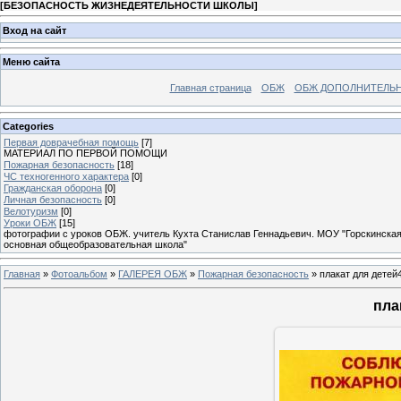
[
БЕЗОПАСНОСТЬ ЖИЗНЕДЕЯТЕЛЬНОСТИ ШКОЛЫ
]
Вход на сайт
Меню сайта
Главная страница
ОБЖ
ОБЖ ДОПОЛНИТЕЛЬ
Categories
Первая доврачебная помощь
[7]
МАТЕРИАЛ ПО ПЕРВОЙ ПОМОЩИ
Пожарная безопасность
[18]
ЧС техногенного характера
[0]
Гражданская оборона
[0]
Личная безопасность
[0]
Велотуризм
[0]
Уроки ОБЖ
[15]
фотографии с уроков ОБЖ. учитель Кухта Станислав Геннадьевич. МОУ "Горскинска
основная общеобразовательная школа"
Главная
»
Фотоальбом
»
ГАЛЕРЕЯ ОБЖ
»
Пожарная безопасность
» плакат для детей
пла