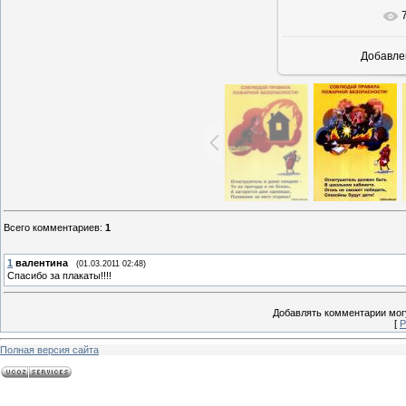
В реаль
Добавле
Всего комментариев
:
1
1
валентина
(01.03.2011 02:48)
Спасибо за плакаты!!!!
Добавлять комментарии могу
[
Р
Полная версия сайта