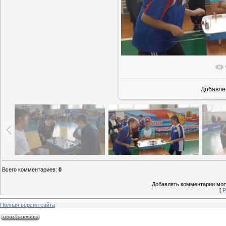
В реальн
Добавле
Всего комментариев
:
0
Добавлять комментарии могу
[
Р
Полная версия сайта