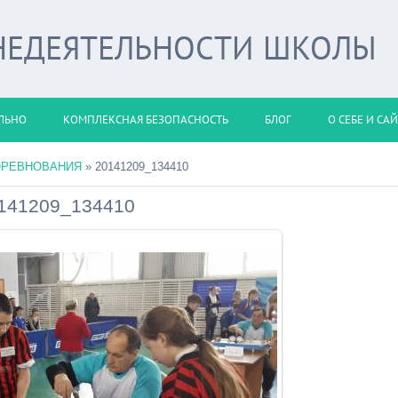
НЕДЕЯТЕЛЬНОСТИ ШКОЛЫ
ЛЬНО
КОМПЛЕКСНАЯ БЕЗОПАСНОСТЬ
БЛОГ
О СЕБЕ И СА
ОРЕВНОВАНИЯ
» 20141209_134410
141209_134410