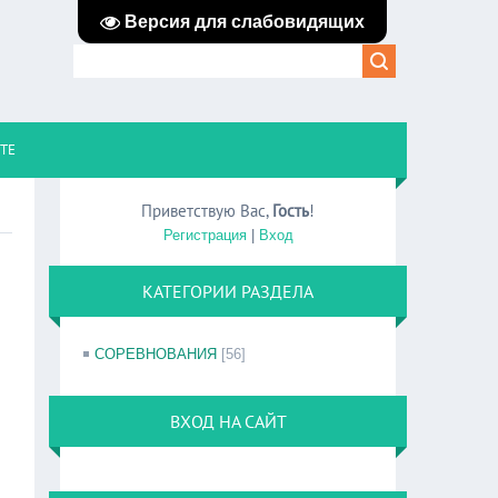
Версия для слабовидящих
ЙТЕ
Приветствую Вас
,
Гость
!
Регистрация
|
Вход
КАТЕГОРИИ РАЗДЕЛА
СОРЕВНОВАНИЯ
[56]
ВХОД НА САЙТ