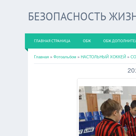
БЕЗОПАСНОСТЬ ЖИЗ
ГЛАВНАЯ СТРАНИЦА
ОБЖ
ОБЖ ДОПОЛНИТЕ
Главная
»
Фотоальбом
»
НАСТОЛЬНЫЙ ХОККЕЙ
»
С
20