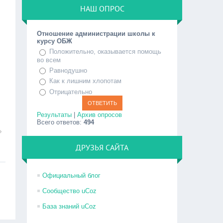
НАШ ОПРОС
Отношение администрации школы к
курсу ОБЖ
Положительно, оказывается помощь
во всем
Равнодушно
Как к лишним хлопотам
Отрицательно
Результаты
|
Архив опросов
Всего ответов:
494
ДРУЗЬЯ САЙТА
Официальный блог
Сообщество uCoz
База знаний uCoz