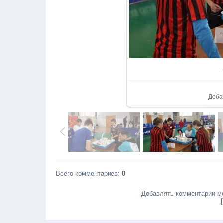
В реа
Доба
Всего комментариев
:
0
Добавлять комментарии мо