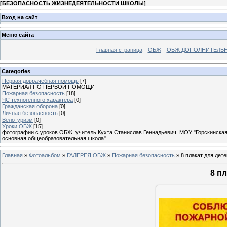
[
БЕЗОПАСНОСТЬ ЖИЗНЕДЕЯТЕЛЬНОСТИ ШКОЛЫ
]
Вход на сайт
Меню сайта
Главная страница
ОБЖ
ОБЖ ДОПОЛНИТЕЛЬ
Categories
Первая доврачебная помощь
[7]
МАТЕРИАЛ ПО ПЕРВОЙ ПОМОЩИ
Пожарная безопасность
[18]
ЧС техногенного характера
[0]
Гражданская оборона
[0]
Личная безопасность
[0]
Велотуризм
[0]
Уроки ОБЖ
[15]
фотографии с уроков ОБЖ. учитель Кухта Станислав Геннадьевич. МОУ "Горскинска
основная общеобразовательная школа"
Главная
»
Фотоальбом
»
ГАЛЕРЕЯ ОБЖ
»
Пожарная безопасность
» 8 плакат для дете
8 п