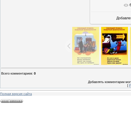
В реаль
Добавле
Всего комментариев
:
0
Добавлять комментарии могу
[
Р
Полная версия сайта