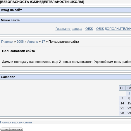
[
БЕЗОПАСНОСТЬ ЖИЗНЕДЕЯТЕЛЬНОСТИ ШКОЛЫ
]
Вход на сайт
Меню сайта
Главная страница
ОБЖ
ОБЖ ДОПОЛНИТЕЛЬ
Главная
»
2008
»
Апрель
»
17
» Пользователи сайта
Пользователи сайта
Дамы и господа у нас появилось еще 2 новых пользователя. Удачной нам всем работ
Calendar
Пн
Вт
1
7
8
14
15
21
22
28
29
Полная версия сайта