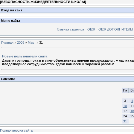
[
БЕЗОПАСНОСТЬ ЖИЗНЕДЕЯТЕЛЬНОСТИ ШКОЛЫ
]
Вход на сайт
Меню сайта
Главная страница
ОБЖ
ОБЖ ДОПОЛНИТЕЛЬ
Главная
»
2008
»
Март
»
31
Новые пользователи сайта
Дамы и господа, пока я в силу объективных причин прохлождался, у нас на с
плодотворное сотрудничество. Удачи нам всем и хорошей работы!
Calendar
Пн
Вт
3
4
10
11
17
18
24
25
31
Полная версия сайта