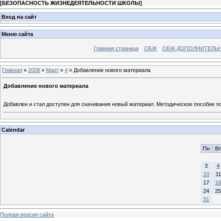
[
БЕЗОПАСНОСТЬ ЖИЗНЕДЕЯТЕЛЬНОСТИ ШКОЛЫ
]
Вход на сайт
Меню сайта
Главная страница
ОБЖ
ОБЖ ДОПОЛНИТЕЛЬ
Главная
»
2008
»
Март
»
4
» Добавление нового материала
Добавление нового материала
Добавлен и стал доступен для скачивания новый материал. Методическое пособие 
Calendar
Пн
Вт
3
4
10
11
17
18
24
25
31
Полная версия сайта