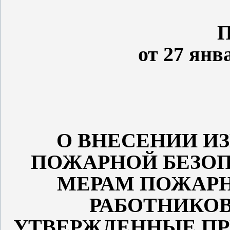
П
от 27 ян
О ВНЕСЕНИИ И
ПОЖАРНОЙ БЕЗО
МЕРАМ ПОЖАРН
РАБОТНИКОВ
УТВЕРЖДЕННЫЕ ПР