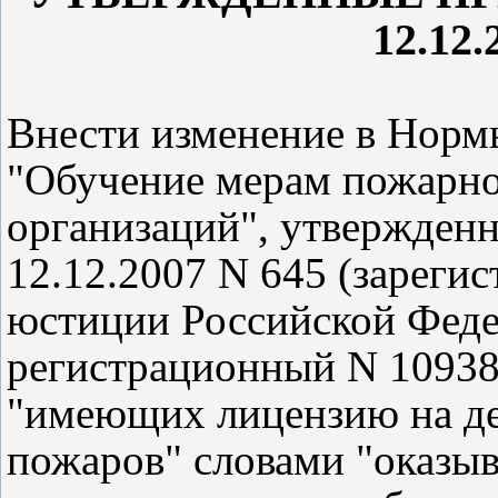
12.12.
Внести изменение в Норм
"Обучение мерам пожарно
организаций", утвержден
12.12.2007 N 645 (зареги
юстиции Российской Феде
регистрационный N 10938)
"имеющих лицензию на д
пожаров" словами "оказы