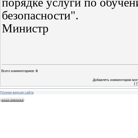
порядке услуги по обуче
безопасности".
Министр
Всего комментариев
:
0
Добавлять комментарии могу
[
Р
Полная версия сайта