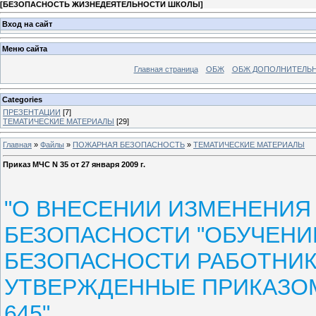
[
БЕЗОПАСНОСТЬ ЖИЗНЕДЕЯТЕЛЬНОСТИ ШКОЛЫ
]
Вход на сайт
Меню сайта
Главная страница
ОБЖ
ОБЖ ДОПОЛНИТЕЛЬ
Categories
ПРЕЗЕНТАЦИИ
[7]
ТЕМАТИЧЕСКИЕ МАТЕРИАЛЫ
[29]
Главная
»
Файлы
»
ПОЖАРНАЯ БЕЗОПАСНОСТЬ
»
ТЕМАТИЧЕСКИЕ МАТЕРИАЛЫ
Приказ МЧС N 35 от 27 января 2009 г.
"О ВНЕСЕНИИ ИЗМЕНЕНИЯ
БЕЗОПАСНОСТИ "ОБУЧЕН
БЕЗОПАСНОСТИ РАБОТНИК
УТВЕРЖДЕННЫЕ ПРИКАЗОМ 
645"