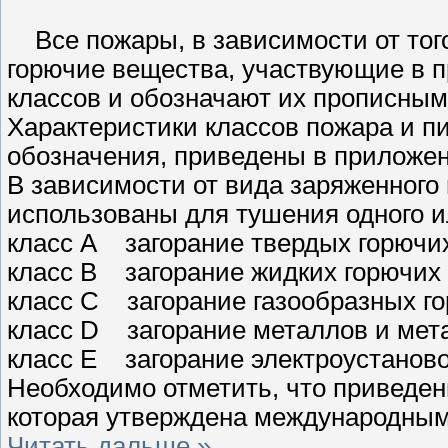
Все пожары, в зависимости от того
горючие вещества, участвующие в пр
классов и обозначают их прописными
Характеристики классов пожара и п
обозначения, приведены в приложен
В зависимости от вида заряженного
использованы для тушения одного ил
класс А загорание твердых горючи
класс В загорание жидких горючих
класс С загорание газообразных г
класс D загорание металлов и ме
класс Е загорание электроустаново
Необходимо отметить, что приведен
которая утверждена международным
Читать дальше »