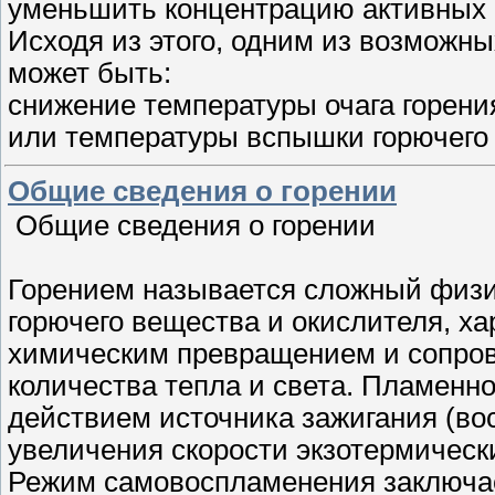
уменьшить концентрацию активных ч
Исходя из этого, одним из возможны
может быть:
снижение температуры очага горен
или температуры вспышки горючег
Общие сведения о горении
Общие сведения о горении
Горением называется сложный физи
горючего вещества и окислителя, 
химическим превращением и сопро
количества тепла и света. Пламенно
действием источника зажигания (во
увеличения скорости экзотермическ
Режим самовоспламенения заключае