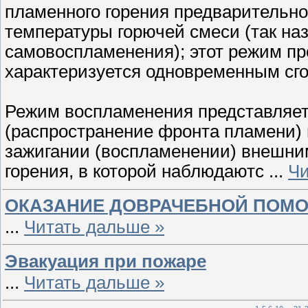
пламенного горения предварительно
температуры горючей смеси (так н
самовоспламенения); этот режим пр
характеризуется одновременным сго
Режим воспламенения представляет
(распространение фронта пламени) 
зажигании (воспламенении) внешним
горения, в которой наблюдаютс
...
Чи
ОКАЗАНИЕ ДОВРАЧЕБНОЙ ПОМ
...
Читать дальше »
Эвакуация при пожаре
...
Читать дальше »