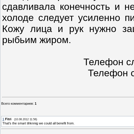
сдавливала конечность и не
холоде следует усиленно пи
Кожу лица и рук нужно з
рыбьим жиром.
Телефон с
Телефон 
Всего комментариев
:
1
1
Fitri
(10.08.2012 11:56)
That's the smart tihknnig we could all benefit from.