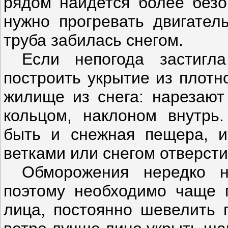
рядом найдется более безо
нужно прогревать двигател
труба забилась снегом.
Если непогода застигл
построить укрытие из плотн
жилище из снега: нарезают
кольцом, наклоном внутрь
быть и снежная пещера, 
ветками или снегом отверсти
Обморожения нередко н
поэтому необходимо чаще п
лица, постоянно шевелить 