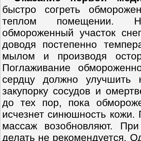
быстро согреть обмороже
теплом помещении. Не
обмороженный участок снег
доводя постепенно темпер
мылом и производя остор
Поглаживание обмороженн
сердцу должно улучшить 
закупорку сосудов и омерт
до тех пор, пока обморож
исчезнет синюшность кожи.
массаж возобновляют. При
делать не рекомендуется. 