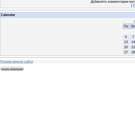
Добавлять комментарии могу
[
Р
Calendar
Пн
Вт
6
7
13
14
20
21
27
28
Полная версия сайта