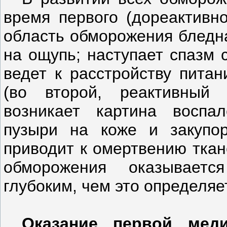
время первого (дореактивно
область обморожения бледна
на ощупь; наступает спазм 
ведет к расстройству питан
(во второй, реактивный 
возникает картина воспал
пузыри на коже и закупор
приводит к омертвению ткан
обморожения оказывает
глубоким, чем это определяе
Оказание первой мед