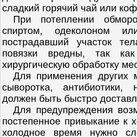
сладкий горячий чай или коф
При потеплении обморо
спиртом, одеколоном и
пострадавший участок тел
повязки вредны, так ка
хирургическую обработку ме
Для применения других 
сыворотка, антибиотики, 
должен быть быстро доставл
Для предупреждения воз
постепенное привыкание к х
холодное время нужно сл