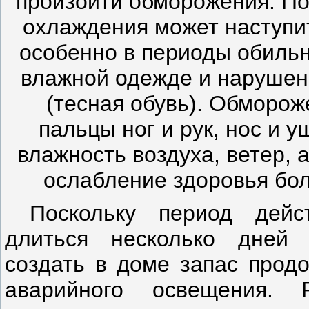
произойти обморожения. По
охлаждения может наступит
особенно в периоды обильн
влажной одежде и нарушен
(тесная обувь). Обморо
пальцы ног и рук, нос и
влажность воздуха, ветер, 
ослабление здоровья бол
Поскольку период дейс
длиться несколько дней 
создать в доме запас продо
аварийного освещения. 