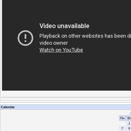
Calendar
Пн
Вт
1
7
8