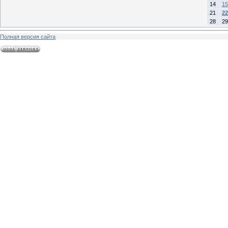
14
15
21
22
28
29
Полная версия сайта