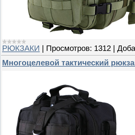
РЮКЗАКИ
|
Просмотров:
1312
|
Доба
Многоцелевой тактический рюкз