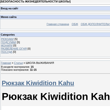
[
БЕЗОПАСНОСТЬ ЖИЗНЕДЕЯТЕЛЬНОСТИ ШКОЛЫ
]
Вход на сайт
Меню сайта
Главная страница
ОБЖ
ОБЖ ДОПОЛНИТЕЛЬ
Categories
РЮКЗАКИ
[5]
ПОДСУМКИ
[5]
ФОНАРИ
[0]
РАЗВЕДЕНИЕ ОГНЯ
[0]
ПОСУДА
[0]
Главная
»
Статьи
» ШКОЛА ВЫЖИВАНИЯ
В разделе материалов
:
15
Показано материалов
:
11-15
Рюкзак Kiwidition Kahu
Рюкзак Kiwidition Ka