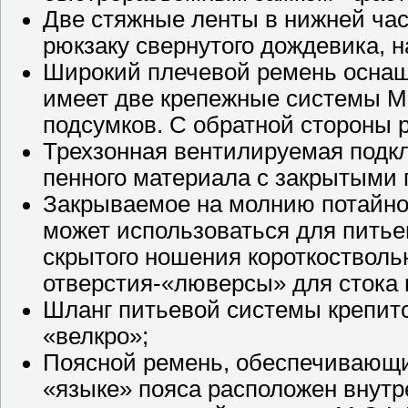
Две стяжные ленты в нижней час
рюкзаку свернутого дождевика, на
Широкий плечевой ремень осна
имеет две крепежные системы M.
подсумков. С обратной стороны 
Трехзонная вентилируемая подкл
пенного материала с закрытыми 
Закрываемое на молнию потайное
может использоваться для питье
скрытого ношения короткостволь
отверстия-«люверсы» для стока 
Шланг питьевой системы крепитс
«велкро»;
Поясной ремень, обеспечивающи
«языке» пояса расположен внутр