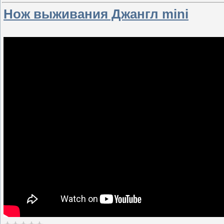
Нож выживания Джангл mini