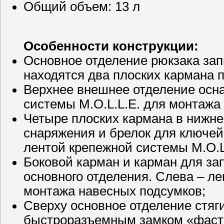
Общий объем: 13 л
Особенности конструкции:
Основное отделение рюкзака зап
находятся два плоских кармана 
Верхнее внешнее отделение осн
системы M.O.L.L.E. для монтажа
Четыре плоских кармана в нижн
снаряжения и брелок для ключе
лентой крепежной системы M.O.L
Боковой карман и карман для зап
основного отделения. Слева – л
монтажа навесных подсумков;
Сверху основное отделение стяг
быстроразъемным замком «фаст