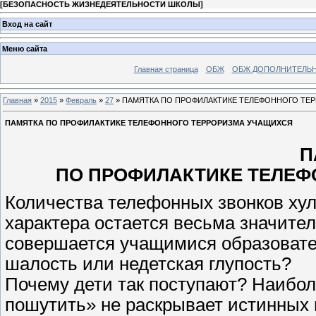
[
БЕЗОПАСНОСТЬ ЖИЗНЕДЕЯТЕЛЬНОСТИ ШКОЛЫ
]
Вход на сайт
Меню сайта
Главная страница
ОБЖ
ОБЖ ДОПОЛНИТЕЛЬ
Главная
»
2015
»
Февраль
»
27
» ПАМЯТКА ПО ПРОФИЛАКТИКЕ ТЕЛЕФОННОГО ТЕ
ПАМЯТКА ПО ПРОФИЛАКТИКЕ ТЕЛЕФОННОГО ТЕРРОРИЗМА УЧАЩИХСЯ
П
ПО ПРОФИЛАКТИКЕ ТЕЛЕФ
Количества телефонных звонков хули
характера остается весьма значите
совершается учащимися образовател
шалость или недетская глупость?
Почему дети так поступают? Наибол
пошутить» не раскрывает истинных 