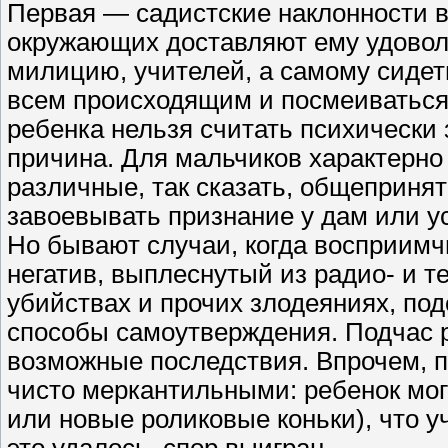
Первая — садистские наклонности в
окружающих доставляют ему удоволь
милицию, учителей, а самому сидеть
всем происходящим и посмеиваться.
ребенка нельзя считать психически
причина. Для мальчиков характерн
различные, так сказать, общеприня
завоевывать признание у дам или у
Но бывают случаи, когда восприимчи
негатив, выплеснутый из радио- и т
убийствах и прочих злодеяниях, по
способы самоутверждения. Подчас р
возможные последствия. Впрочем, 
чисто меркантильными: ребенок мог
или новые роликовые коньки), что 