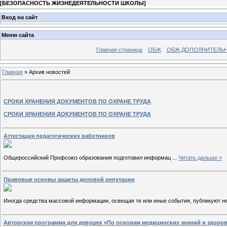
[
БЕЗОПАСНОСТЬ ЖИЗНЕДЕЯТЕЛЬНОСТИ ШКОЛЫ
]
Вход на сайт
Меню сайта
Главная страница
ОБЖ
ОБЖ ДОПОЛНИТЕЛЬ
Главная
»
Архив новостей
СРОКИ ХРАНЕНИЯ ДОКУМЕНТОВ ПО ОХРАНЕ ТРУДА
СРОКИ ХРАНЕНИЯ ДОКУМЕНТОВ ПО ОХРАНЕ ТРУДА
Аттестация педагогических работников
Общероссийский Профсоюз образования подготовил информац
...
Читать дальше »
Правовые основы защиты деловой репутации
Иногда средства массовой информации, освещая те или иные события, публикуют 
Авторская программа для девушек «По основам медицинских знаний и здорово