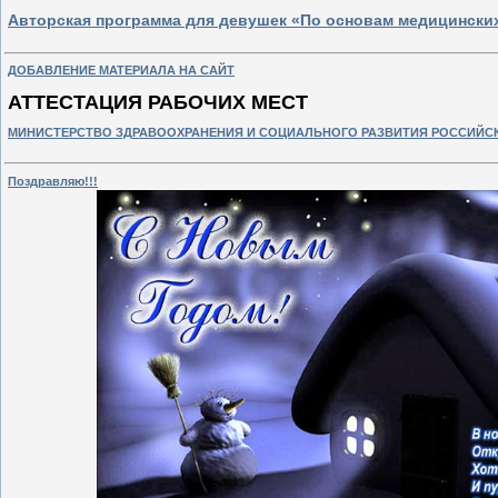
Авторская программа для девушек «По основам медицинских
ДОБАВЛЕНИЕ МАТЕРИАЛА НА САЙТ
АТТЕСТАЦИЯ РАБОЧИХ МЕСТ
МИНИСТЕРСТВО ЗДРАВООХРАНЕНИЯ И СОЦИАЛЬНОГО РАЗВИТИЯ РОССИЙСКО
Поздравляю!!!