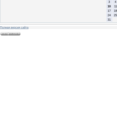
3
4
10
11
17
18
24
25
31
Полная версия сайта