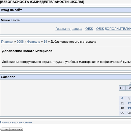
[
БЕЗОПАСНОСТЬ ЖИЗНЕДЕЯТЕЛЬНОСТИ ШКОЛЫ
]
Вход на сайт
Меню сайта
Главная страница
ОБЖ
ОБЖ ДОПОЛНИТЕЛЬ
Главная
»
2008
»
Февраль
»
19
» Добавление нового материала
Добавление нового материала
Добовлены инструкции по охране труда в учебных мастерских и по физической культ
Calendar
Пн
Вт
4
5
11
12
18
19
25
26
Полная версия сайта