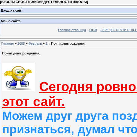
[
БЕЗОПАСНОСТЬ ЖИЗНЕДЕЯТЕЛЬНОСТИ ШКОЛЫ
]
Вход на сайт
Меню сайта
Главная страница
ОБЖ
ОБЖ ДОПОЛНИТЕЛЬ
Главная
»
2008
»
Февраль
»
1
» Почти день рождения.
Почти день рождения.
Сегодня ровно
этот сайт.
Можем друг друга поз
признаться, думал что