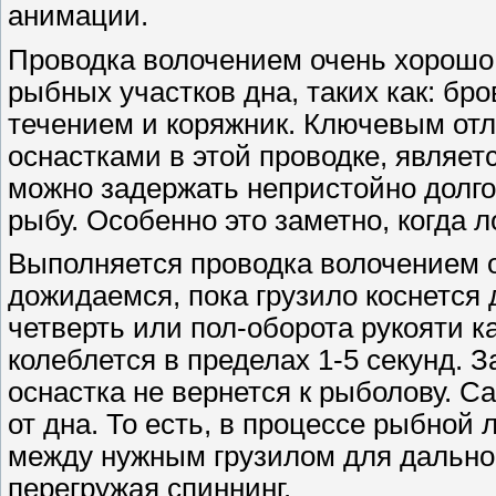
анимации.
Проводка волочением очень хорошо 
рыбных участков дна, таких как: бр
течением и коряжник. Ключевым отл
оснастками в этой проводке, являет
можно задержать непристойно долго
рыбу. Особенно это заметно, когда л
Выполняется проводка волочением 
дожидаемся, пока грузило коснется 
четверть или пол-оборота рукояти к
колеблется в пределах 1-5 секунд. 
оснастка не вернется к рыболову. С
от дна. То есть, в процессе рыбной
между нужным грузилом для дальнос
перегружая спиннинг.