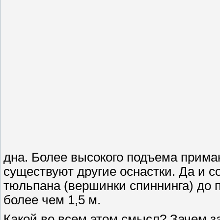
дна. Более высокого подъема приман
существуют другие оснастки. Да и с
тюльпана (вершинки спиннинга) до 
более чем 1,5 м.
Какой во всем этом смысл? Зачем з