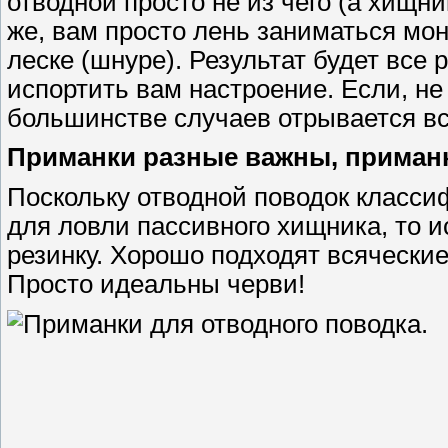
отводной просто не из чего (а хищни
же, вам просто лень заниматься мо
леске (шнуре). Результат будет все
испортить вам настроение. Если, не 
большинстве случаев отрывается вс
Приманки разные важны, приманк
Поскольку отводной поводок класси
для ловли пассивного хищника, то 
резинку. Хорошо подходят всячески
Просто идеальны черви!