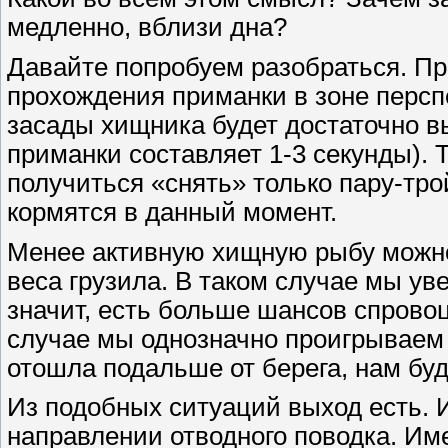
медленно, вблизи дна?
Давайте попробуем разобраться. Пр
прохождения приманки в зоне персп
засады хищника будет достаточно в
приманки составляет 1-3 секунды). 
получиться «снять» только пару-трой
кормятся в данный момент.
Менее активную хищную рыбу можн
веса грузила. В таком случае мы ув
значит, есть больше шансов спрово
случае мы однозначно проигрываем 
отошла подальше от берега, нам буд
Из подобных ситуаций выход есть. И
направлении отводного поводка. Име