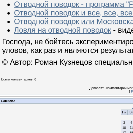
Отводной поводок - программа "
Отводной поводок и все, все, все.
Отводной поводок или Московска
Ловля на отводной поводок
- вид
Господа, не бойтесь экспериментир
уловов, как раз и являются результ
© Автор: Роман Кузнецов специальн
Всего комментариев
:
0
Добавлять комментарии могу
[
Р
Calendar
Пн
Вт
3
4
10
11
17
18