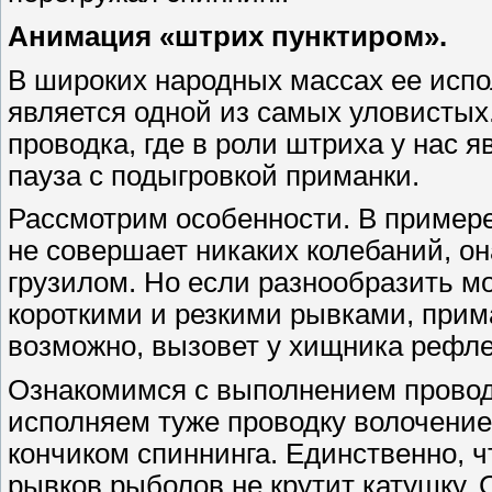
Анимация «штрих пунктиром».
В широких народных массах ее испол
является одной из самых уловистых
проводка, где в роли штриха у нас я
пауза с подыгровкой приманки.
Рассмотрим особенности. В примере
не совершает никаких колебаний, он
грузилом. Но если разнообразить м
короткими и резкими рывками, прима
возможно, вызовет у хищника рефле
Ознакомимся с выполнением проводк
исполняем туже проводку волочение
кончиком спиннинга. Единственно, ч
рывков рыболов не крутит катушку. 