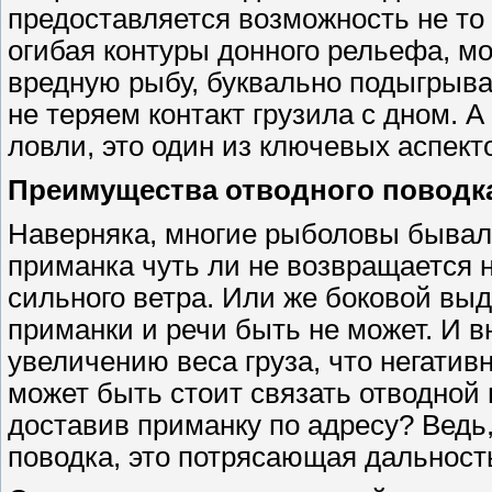
предоставляется возможность не то
огибая контуры донного рельефа, м
вредную рыбу, буквально подыгрыва
не теряем контакт грузила с дном. 
ловли, это один из ключевых аспект
Преимущества отводного поводк
Наверняка, многие рыболовы бывали
приманка чуть ли не возвращается н
сильного ветра. Или же боковой выду
приманки и речи быть не может. И в
увеличению веса груза, что негативн
может быть стоит связать отводной
доставив приманку по адресу? Ведь
поводка, это потрясающая дальност