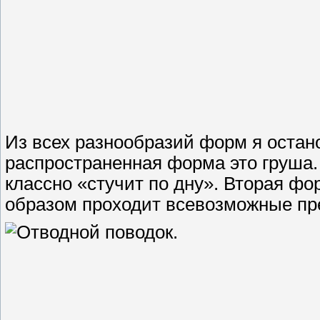
Из всех разнообразий форм я остано
распространенная форма это груша.
классно «стучит по дну». Вторая ф
образом проходит всевозможные пре