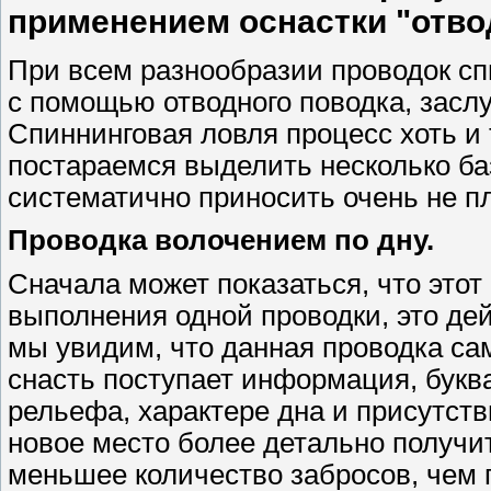
применением оснастки "отво
При всем разнообразии проводок с
с помощью отводного поводка, засл
Спиннинговая ловля процесс хоть и 
постараемся выделить несколько ба
систематично приносить очень не пл
Проводка волочением по дну.
Сначала может показаться, что это
выполнения одной проводки, это дей
мы увидим, что данная проводка са
снасть поступает информация, букв
рельефа, характере дна и присутств
новое место более детально получит
меньшее количество забросов, чем 