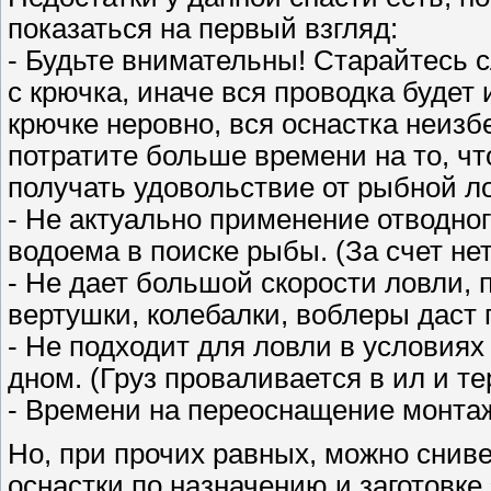
показаться на первый взгляд:
- Будьте внимательны! Старайтесь с
с крючка, иначе вся проводка будет
крючке неровно, вся оснастка неизб
потратите больше времени на то, что
получать удовольствие от рыбной л
- Не актуально применение отводно
водоема в поиске рыбы. (За счет не
- Не дает большой скорости ловли, 
вертушки, колебалки, воблеры даст
- Не подходит для ловли в условия
дном. (Груз проваливается в ил и т
- Времени на переоснащение монта
Но, при прочих равных, можно снив
оснастки по назначению и заготовк