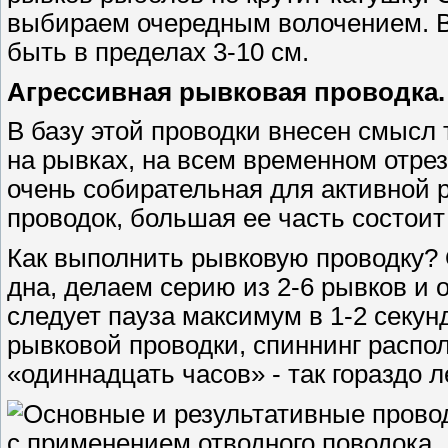
выбираем очередным волочением. В
быть в пределах 3-10 см.
Агрессивная рывковая проводка.
В базу этой проводки внесен смысл 
на рывках, на всем временном отре
очень собирательная для активной 
проводок, большая ее часть состоит 
Как выполнить рывковую проводку? 
дна, делаем серию из 2-6 рывков и
следует пауза максимум в 1-2 секу
рывковой проводки, спиннинг распол
«одиннадцать часов» - так гораздо 