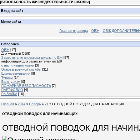
[
БЕЗОПАСНОСТЬ ЖИЗНЕДЕЯТЕЛЬНОСТИ ШКОЛЫ
]
Вход на сайт
Меню сайта
Главная страница
ОБЖ
ОБЖ ДОПОЛНИТЕЛЬ
Categories
ОБЖ
[17]
Для учителй ОБЖ
Заместителю директора школы по БЖ
[57]
информация для заместителей по БЖ
о нас и нашей жизни
[3]
Основы военной службы
[31]
Школа выживания
[9]
Туризм
[14]
Велотуризм
[0]
ПОЖАРНАЯ БЕЗОПАСНОСТЬ
[7]
ПАРТФОЛИО
[4]
РЫБАЛКА
[16]
Главная
»
2014
»
Ноябрь
»
21
» ОТВОДНОЙ ПОВОДОК ДЛЯ НАЧИНАЮЩИХ
ОТВОДНОЙ ПОВОДОК ДЛЯ НАЧИНАЮЩИХ
ОТВОДНОЙ ПОВОДОК ДЛЯ НАЧИ