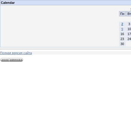
Calendar
Пн
Вт
2
3
9
10
16
17
23
24
30
Полная версия сайта