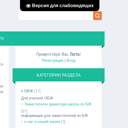
Версия для слабовидящих
ЙТЕ
Приветствую Вас
,
Гость
!
Регистрация
|
Вход
:24
КАТЕГОРИИ РАЗДЕЛА
не
ОБЖ
[17]
ка
Для учителй ОБЖ
Заместителю директора школы по БЖ
[57]
информация для заместителей по БЖ
о нас и нашей жизни
[3]