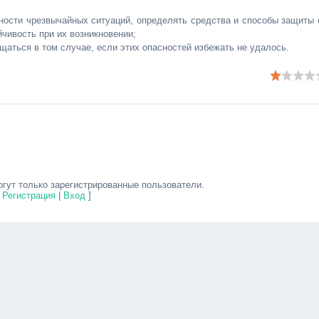
сности чрезвычайных ситуаций, определять средства и способы защиты 
чивость при их возникновении;
щаться в том случае, если этих опасностей избежать не удалось.
гут только зарегистрированные пользователи.
[
Регистрация
|
Вход
]