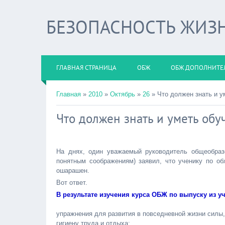
БЕЗОПАСНОСТЬ ЖИЗ
ГЛАВНАЯ СТРАНИЦА
ОБЖ
ОБЖ ДОПОЛНИТЕ
Главная
»
2010
»
Октябрь
»
26
» Что должен знать и 
Что должен знать и уметь об
На днях, один уважаемый руководитель общеобраз
понятным соображениям) заявил, что ученику по об
ошарашен.
Вот ответ.
В результате изучения курса ОБЖ по выпуску из у
упражнения для развития в повседневной жизни силы, 
гигиену труда и отдыха;