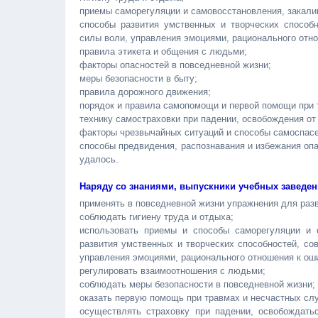
приемы саморегуляции и самовосстановления, закали
способы развития умственных и творческих способн
силы воли, управления эмоциями, рационального отн
правила этикета и общения с людьми;
факторы опасностей в повседневной жизни;
меры безопасности в быту;
правила дорожного движения;
порядок и правила самопомощи и первой помощи при 
технику самостраховки при падении, освобождения от 
факторы чрезвычайных ситуаций и способы самоспасе
способы предвидения, распознавания и избежания опа
удалось.
Наряду со знаниями, выпускники учебных заведен
применять в повседневной жизни упражнения для разв
соблюдать гигиену труда и отдыха;
использовать приемы и способы саморегуляции и 
развития умственных и творческих способностей, со
управления эмоциями, рационального отношения к ош
регулировать взаимоотношения с людьми;
соблюдать меры безопасности в повседневной жизни;
оказать первую помощь при травмах и несчастных сл
осуществлять страховку при падении, освобождатьс